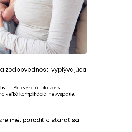
la zodpovednosti vyplývajúca
tívne. Ako vyzerá telo ženy
na veľká komplikácia, nevyspatie,
rejmé, porodiť a starať sa