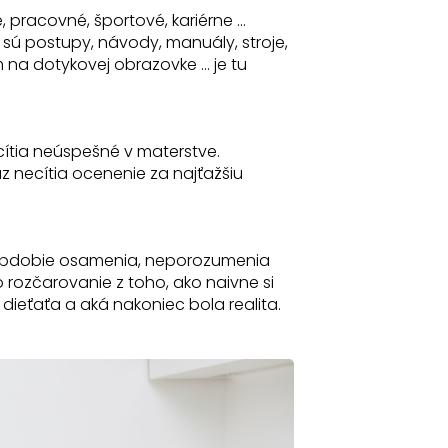
pracovné, športové, kariérne ...
o sú postupy, návody, manuály, stroje,
 na dotykovej obrazovke ... je tu
ítia neúspešné v materstve.
 necítia ocenenie za najťažšiu
 obdobie osamenia, neporozumenia
 rozčarovanie z toho, ako naivne si
dieťaťa a aká nakoniec bola realita.