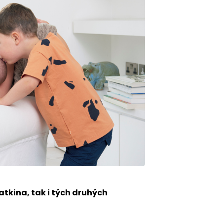
atkina, tak i tých druhých