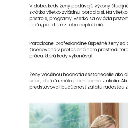
V dobe, kedy ženy podávajú výkony študijné, 
skrátka všetko zvládnu, poradia si. Na všetk
prístroje, programy, všetko sa ovláda prstom
dieťa, pre ktoré z toho neplatí nič.
Paradoxne, profesionálne úspešné ženy sa c
Oceňované v profesionálnom prostredí teraz
prácu, ktorú kedy vykonávali.
Ženy väčšinou hodnotia šestonedelie ako
sebe, dieťaťu, málo pochopenia z okolia. Ako
predstavovali budúcnosť zaliatu radosťou z 