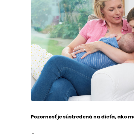
Pozornosť je sústredená na dieťa, ako m